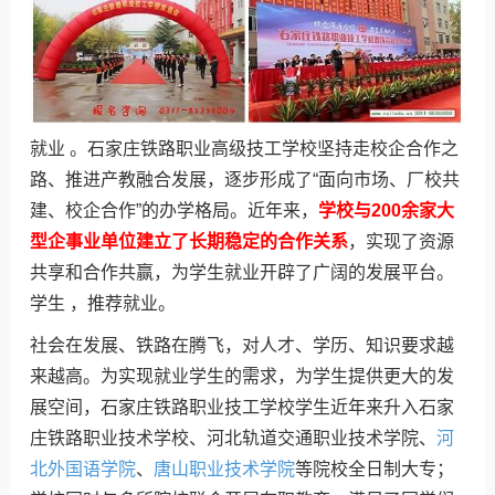
就业 。石家庄铁路职业高级技工学校坚持走校企合作之
路、推进产教融合发展，逐步形成了“面向市场、厂校共
建、校企合作”的办学格局。近年来，
学校与200余家大
型企事业单位建立了长期稳定的合作关系
，实现了资源
共享和合作共赢，为学生就业开辟了广阔的发展平台。
学生 ，推荐就业。
社会在发展、铁路在腾飞，对人才、学历、知识要求越
来越高。为实现就业学生的需求，为学生提供更大的发
展空间，石家庄铁路职业技工学校学生近年来升入石家
庄铁路职业技术学校、河北轨道交通职业技术学院、
河
北外国语学院
、
唐山职业技术学院
等院校全日制大专；