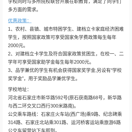
学校同时与多所院校联合开展在职教育，满足了同学们
多方面的需求。
优惠政策：
1、农村、县镇、城市特困学生、建档立卡家庭经济困难
学生，按照国家政策可享受国家免学费政策每生每年
2000元。
2、对建档立卡学生及符合国家政策贫困生，在校一、二
学年可享受国家助学金每生每年2000元。
3、品学兼优的学生有机会获得国家奖学金,另设有“学校
奖学金”，用于奖励品学兼优学生。
学校地址：
河北省石家庄市新华路592号(原石获南路68号，新华路
与西二环交叉口西行300米路南)。
公交乘车路线：石家庄火车站(西广场)乘9路、纪念碑乘
314路、石家庄北站乘301路、运河桥客运站乘旅游6路
公交车留营站下车即到。