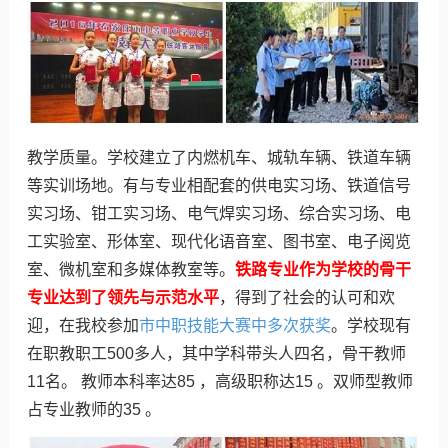
教学质量。学校建立了内燃机车、城轨车辆、铁道车辆
等实训场地。有与专业相配套的供电实习场、铁道信号
实习场、钳工实习场、电气焊实习场、综合实习场、电
工实验室、形体室、现代化语音室、图书室、电子阅览
室、微机室和多媒体教室等。
铁路专业作为学校的骨干
专业达到了领先与示范水平
，得到了社会的认可和欢
迎，在我校参加
市中职技能大赛中多次获奖
。学校现有
在职教职工500多人，其中学科带头人四名，骨干教师
11名。 教师本科率达85 ，高级职称达15 。双师型教师
占专业教师的35 。