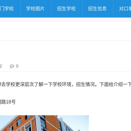
门学校
学校图片
招生学校
招生信息
对口
2
0
想去学校更深层次了解一下学校环境，招生情况。下面给介绍一
路18号