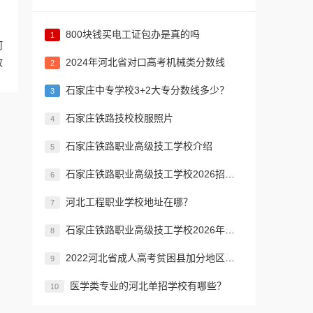
800块钱买电工证包办是真的吗
1
河
2024年河北省对口高考机械类分数线
放
2
​石家庄中专学校3+2大专分数线多少？
3
石家庄铁路技校校服照片
4
石家庄铁路职业高级技工学校介绍
5
石家庄铁路职业高级技工学校2026招生简章
6
河北工程职业学校地址在哪？
7
石家庄铁路职业高级技工学校2026年招生简章
8
2022河北省成人高考贫困县加分地区名单
9
医学类专业的河北单招学校有哪些？
10