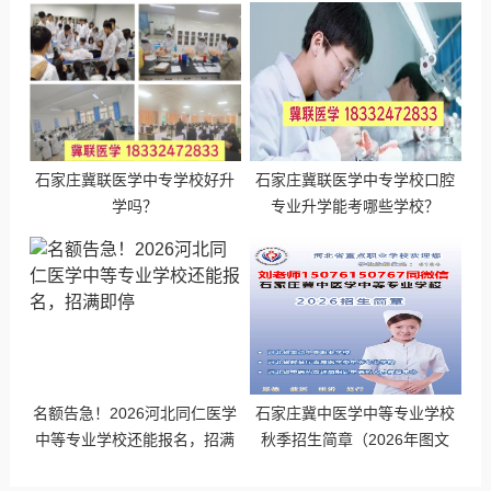
石家庄冀联医学中专学校好升
石家庄冀联医学中专学校口腔
学吗？
专业升学能考哪些学校？
名额告急！2026河北同仁医学
石家庄冀中医学中等专业学校
中等专业学校还能报名，招满
秋季招生简章（2026年图文
即停
版）