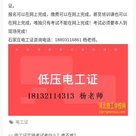
证。
报名可以在网上完成，缴费可以在网上完成，甚至培训课也可以
在网上完成，唯独只有考试不能在网上完成！考试必须要本人到
现场完成！
石家庄电工证咨询电话：18803116861 杨老师。
电工证
电工证实操考试考什么？难不难？
<<