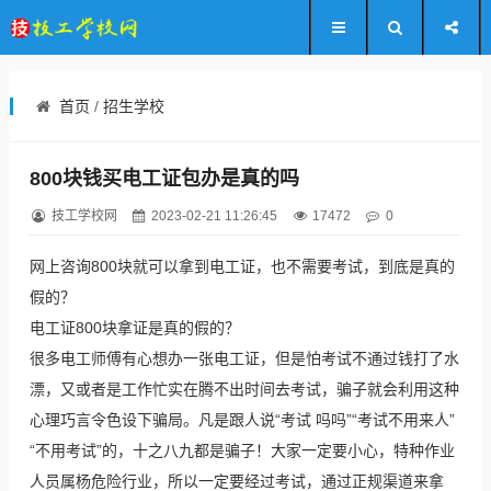
首页
/
招生学校
800块钱买电工证包办是真的吗
技工学校网
2023-02-21 11:26:45
17472
0
网上咨询800块就可以拿到电工证，也不需要考试，到底是真的
假的？
电工证800块拿证是真的假的？
很多电工师傅有心想办一张电工证，但是怕考试不通过钱打了水
漂，又或者是工作忙实在腾不出时间去考试，骗子就会利用这种
心理巧言令色设下骗局。凡是跟人说“考试 吗吗”“考试不用来人”
“不用考试”的，十之八九都是骗子！大家一定要小心，特种作业
人员属杨危险行业，所以一定要经过考试，通过正规渠道来拿