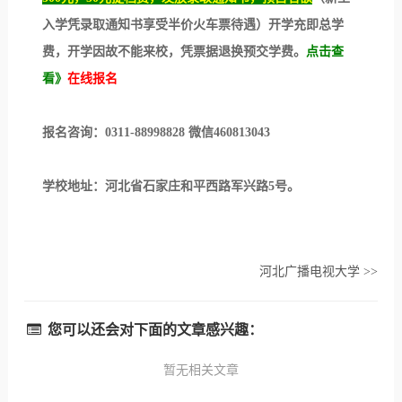
入学凭录取通知书享受半价火车票待遇）开学充即总学
费，开学因故不能来校，凭票据退换预交学费。
点击查
看》
在线报名
报名咨询：0311-88998828 微信460813043
学校地址：河北省石家庄和平西路军兴路5号。
河北广播电视大学
>>
您可以还会对下面的文章感兴趣：
暂无相关文章