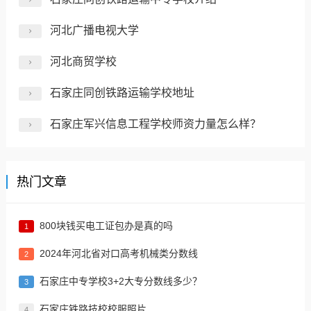
河北广播电视大学
河北商贸学校
石家庄同创铁路运输学校地址
石家庄军兴信息工程学校师资力量怎么样？
热门文章
800块钱买电工证包办是真的吗
1
2024年河北省对口高考机械类分数线
2
​石家庄中专学校3+2大专分数线多少？
3
石家庄铁路技校校服照片
4