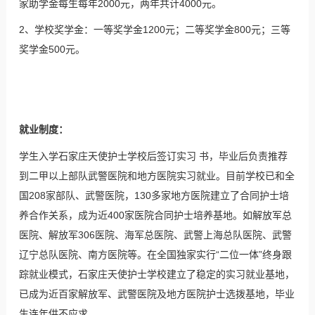
家助学金每生每年2000元，两年共计4000元。
2、学校奖学金：一等奖学金1200元；二等奖学金800元；三等
奖学金500元。
就业制度：
学生入学石家庄天使护士学校后签订实习 书，毕业后负责推荐
到二甲以上部队武警医院和地方医院实习就业。目前学校已和全
国208家部队、武警医院，130多家地方医院建立了合同护士培
养合作关系，成为近400家医院合同护士培养基地。如解放军总
医院、解放军306医院、海军总医院、武警上海总队医院、武警
辽宁总队医院、南方医院等。在全国独家实行“二位一体”终身跟
踪就业模式，石家庄天使护士学校建立了稳定的实习就业基地，
已成为近百家解放军、武警医院及地方医院护士选拨基地，毕业
生连年供不应求。