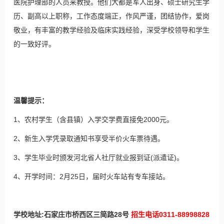
医院护理部的人员来教授。他们大都是军人出身、硕士研究生学
历、副高以上职称，工作态度端正，作风严谨，团结协作，爱岗
敬业，有丰富的教学经验及临床实践经验，深受学校领导和学生
的一致好评。
温馨提示：
1、农村学生（含县镇）入学交学费直接免2000元。
2、新生入学凭录取通知书享受半价火车票待遇。
3、学生毕业时颁发河北省人社厅就业报到证(派遣证)。
4、开学时间：2月25日，届时火车站有专车接站。
学校地址:石家庄市桥西区三简路28号
招生电话0311-88998828