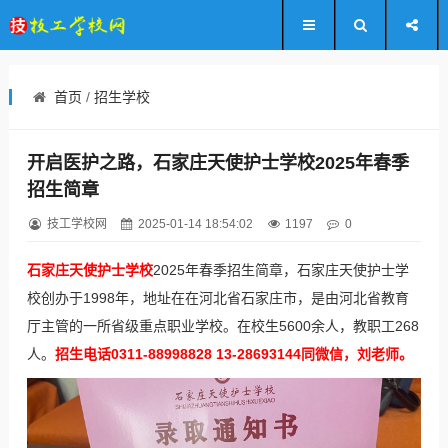
首页
/
招生学校
开启医护之路，石家庄天使护士学校2025年春季
招生简章
技工学校网
2025-01-14 18:54:02
1197
0
石家庄天使护士学校
2025年春季招生简章，石家庄天使护士学
校创办于1998年，地址在在河北省石家庄市，是由河北省教育
厅主管的一所省级重点职业学校。在校生5600余人，教职工268
人。
招生电话0311-88998828 13-28693144同微信，刘老师。