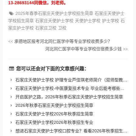
13-28693144同微信，刘老师。
2025年春季石家庄天使护士学校招生简章
石家庄天使护士
学校招生简章
石家庄天使护士学校
天使护士学校
护士学校
石
家庄护士学校
石家庄卫校
卫校
承德地区报考河北同仁医学中等专业学校收费多少？
<<
河北同仁医学中等专业学校住宿费多少钱
>>
您可以还会对下面的文章感兴趣：
石家庄天使护士学校 护理专业芦佳琪老师简介（双师型教师）
石家庄天使护士学校-中医康复技术专业 毕业后能考哪些证书？
开启医护之路，2026年秋季石家庄天使护士学校招生简章
2026年秋季石家庄天使护士学校招生简章
石家庄天使护士学校2026年秋季招生简章
石家庄天使护士学校2026年秋季招生专业
想进石家庄天使护士学校口腔专业？看看2026年秋季招生要求