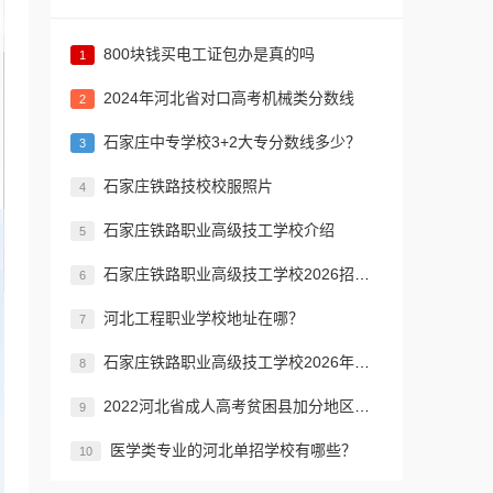
800块钱买电工证包办是真的吗
1
2024年河北省对口高考机械类分数线
2
​石家庄中专学校3+2大专分数线多少？
3
石家庄铁路技校校服照片
4
石家庄铁路职业高级技工学校介绍
5
石家庄铁路职业高级技工学校2026招生简章
6
河北工程职业学校地址在哪？
7
石家庄铁路职业高级技工学校2026年招生简章
8
2022河北省成人高考贫困县加分地区名单
9
医学类专业的河北单招学校有哪些？
10