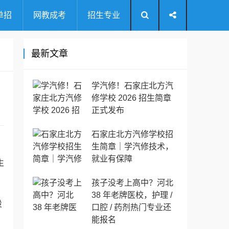
单招
网教成考
招生专业
最新文章
学汽修！石家庄北方汽
修学校 2026 招生简章
正式发布
石家庄北方汽修学校招
生简章｜学汽修技术，
就业有保障
生
孩子没考上高中？河北
38 年老牌医校，护理 /
设
口腔 / 药剂热门专业还
。
能报名