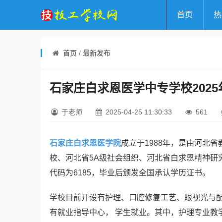
首页
热
首页
/
最新发布
石家庄白求恩医学中专学校202
于老师
2025-04-25 11:30:33
561
石家庄白求恩医学院
成立于1988年，是由河北
校、河北省5A级社会组织、河北省白求恩精神研
代码为6185，毕业后颁发全国承认学历证书。
学校目前开设有护理、口腔修复工艺、眼视光与
有就业指导中心， 学生就业。其中，护理专业教