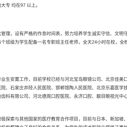
专 均在97 以上。
化管理，设有严格的作息时间表，努力培养学生诚实守信、文明
个班级为学生配备一名专职班主任老师，全天24小时在校，全
毕业生安置工作，目前学校已经与河北宝岛眼镜公司、北京佳美
医院、石家庄井陉人民医院、邯郸馆陶人民医院、北京乐嘉医学
迪齿科有限公司、河北德周口腔医院、永济口腔、靓目眼视光中
积极探索与其他国家的医疗教育合作项目，目前与日本、新加坡