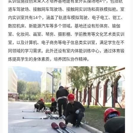
实训设施技创未来人才培养基地建有室外实操场地4个，包括轨
道车驾驶场、接触网车驾驶场、接触网实训场和高铁模拟舱。室
内实训室共有14个，涵盖了轨道车模拟驾驶、电子电工、钳工、
数控机床、新能源汽车等多个领域。基地还设有形体房、瑜伽
室、化妆间、画室、琴房、摄影棚、学前教育等文化艺术类实训
室，以及计算机、电子商务等电子信息类实训室，满足学生在不
同领域的学习需求。此外还设有室内体能训练中心，通过体育锻
炼提高学生的身体素质，培养团队协作精神。