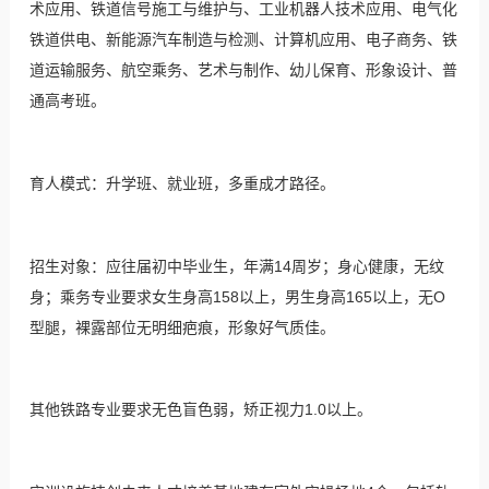
术应用、铁道信号施工与维护与、工业机器人技术应用、电气化
铁道供电、新能源汽车制造与检测、计算机应用、电子商务、铁
道运输服务、航空乘务、艺术与制作、幼儿保育、形象设计、普
通高考班。
育人模式：升学班、就业班，多重成才路径。
招生对象：应往届初中毕业生，年满14周岁；身心健康，无纹
身；乘务专业要求女生身高158以上，男生身高165以上，无O
型腿，裸露部位无明细疤痕，形象好气质佳。
其他铁路专业要求无色盲色弱，矫正视力1.0以上。