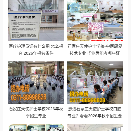
医疗护理员证有什么用 怎么报
石家庄天使护士学校-中医康复
名 2026年报名条件
技术专业 毕业后能考哪些证
书？
石家庄天使护士学校2026年秋
想进石家庄天使护士学校口腔
季招生专业
专业？看看2026年秋季招生要
求