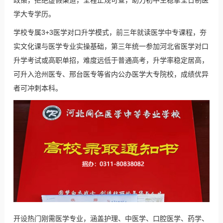
学大专学历。
学校专属3+3医学对口升学模式，前三年就读医学中专课程，夯
实文化课与医学专业实操基础，第三年统一参加河北省医学对口
升学考试或高职单招，难度远低于普通高考，升学率稳定居高，
可升入沧州医专、邢台医专等省内公办医学大专院校，成绩优异
者可冲刺本科。
开设热门刚需医学专业，涵盖护理、中医学、口腔医学、药学、