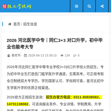
首页
/
招生信息
2026 河北医学中专｜同仁3+3 对口升学，初中毕
业也能考大专
戴老师
2026-06-13 15:39:10
134
0
2026年河北同仁医学中等专业学校3+3对口升学班火热招生，专
为初中毕业生打造低门槛学医升学通道，无需高考，可正规考取
全日制统招大专学历，学历国家认可、学信网可查，是河北初中
生学医升学的优质正规渠道。
2026官方正规招生咨询：
招生办官方电话：0311-80838082、
14731138082
，可咨询报名条件、专业详情、学制费用、升学
政策，拒绝虚假渠道，全程正规可查，助力初中生稳拿全日制医