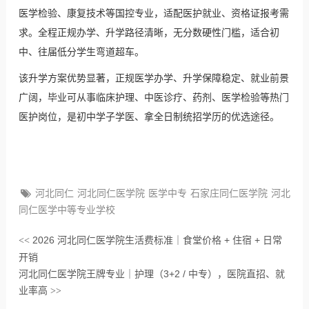
医学检验、康复技术等国控专业，适配医护就业、资格证报考需
求。全程正规办学、升学路径清晰，无分数硬性门槛，适合初
中、往届低分学生弯道超车。
该升学方案优势显著，正规医学办学、升学保障稳定、就业前景
广阔，毕业可从事临床护理、中医诊疗、药剂、医学检验等热门
医护岗位，是初中学子学医、拿全日制统招学历的优选途径。
河北同仁
河北同仁医学院
医学中专
石家庄同仁医学院
河北
同仁医学中等专业学校
2026 河北同仁医学院生活费标准｜食堂价格 + 住宿 + 日常
<<
开销
河北同仁医学院王牌专业｜护理（3+2 / 中专），医院直招、就
业率高
>>