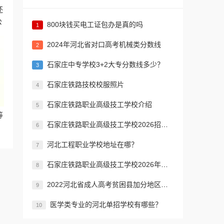
还
公
800块钱买电工证包办是真的吗
1
2024年河北省对口高考机械类分数线
2
​石家庄中专学校3+2大专分数线多少？
3
石家庄铁路技校校服照片
4
石家庄铁路职业高级技工学校介绍
5
等
石家庄铁路职业高级技工学校2026招生简章
6
河北工程职业学校地址在哪？
7
石家庄铁路职业高级技工学校2026年招生简章
8
2022河北省成人高考贫困县加分地区名单
9
医学类专业的河北单招学校有哪些？
10