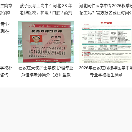
招生简章
孩子没考上高中？河北 38 年
河北同仁医学中专2026秋季
有保障
老牌医校，护理 / 口腔 / 药剂
招生吗？官方报名截止时间
热门专业还能报名
布
业学校补
石家庄天使护士学校 护理专业
2026年石家庄柯棣华医学中
可咨询
芦佳琪老师简介（双师型教
专业学校招生简章
师）