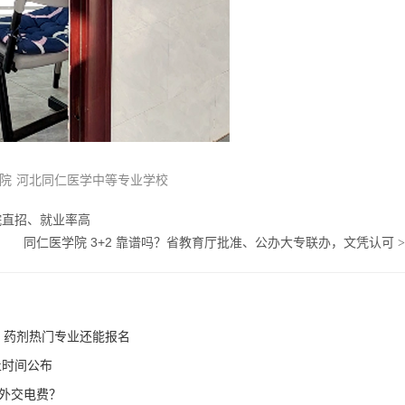
院
河北同仁医学中等专业学校
院直招、就业率高
同仁医学院 3+2 靠谱吗？省教育厅批准、公办大专联办，文凭认可
>
 / 药剂热门专业还能报名
止时间公布
外交电费？