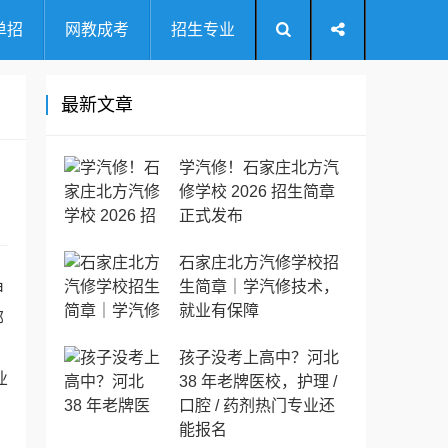
单招
网教成考
招生专业
最新文章
学汽修！石家庄北方汽
修学校 2026 招生简章
正式发布
石家庄北方汽修学校招
生简章｜学汽修技术，
申
就业有保障
邮
孩子没考上高中？河北
业
38 年老牌医校，护理 /
口腔 / 药剂热门专业还
能报名