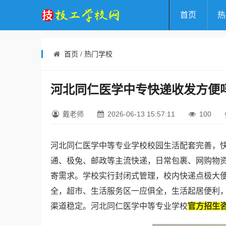
首页
热
首页
/
热门学校
河北同仁医学中专快递收发方便
戴老师
2026-06-13 15:57:11
100
河北同仁医学中等专业学校校园生活配套完善，
通、极兔、邮政等主流快递，日常包裹、网购物
寄需求。学校实行封闭式管理，校内快递点极大
全，超市、生活服务区一应俱全，生活起居便利，
渠道稳定。河北同仁医学中等专业学校
官方招生咨询