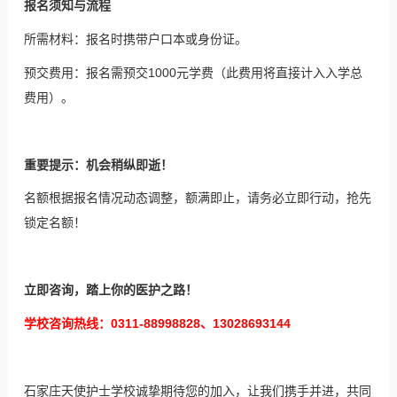
报名须知与流程
所需材料：报名时携带户口本或身份证。
预交费用：报名需预交1000元学费（此费用将直接计入入学总
费用）。
重要提示：机会稍纵即逝！
名额根据报名情况动态调整，额满即止，请务必立即行动，抢先
锁定名额！
立即咨询，踏上你的医护之路！
学校咨询热线：0311-88998828、13028693144
石家庄天使护士学校诚挚期待您的加入，让我们携手并进，共同