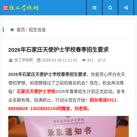
首页
/
招生信息
2026年石家庄天使护士学校春季招生要求
技工学校网
2026-01-30 11:11:01
411
0
2026年石家庄天使护士学校春季招生要求
，你是否心怀白衣天
使的梦想，却遗憾错过了之前的报名机会？现在，机会再次降
临！
石家庄天使护士学校
2026年春季招生计划正式启动，各专
业名额有限，招满即止，行动从现在开始！
招办电话0311-
88998828 13028693144同微信，刘老师。