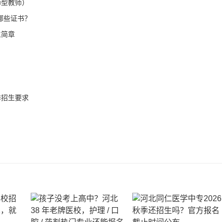
师型教师）
哪些证书？
生简章
季招生要求