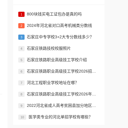
800块钱买电工证包办是真的吗
1
2024年河北省对口高考机械类分数线
2
​石家庄中专学校3+2大专分数线多少？
3
石家庄铁路技校校服照片
4
石家庄铁路职业高级技工学校介绍
5
石家庄铁路职业高级技工学校2026招生简章
6
河北工程职业学校地址在哪？
7
石家庄铁路职业高级技工学校2026年招生简章
8
2022河北省成人高考贫困县加分地区名单
9
医学类专业的河北单招学校有哪些？
10