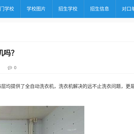
门学校
学校图片
招生学校
招生信息
对口
机吗？
0
每层均提供了全自动洗衣机，洗衣机解决的远不止洗衣问题，更